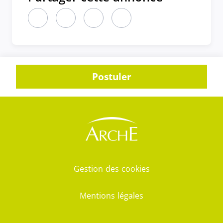
Partager cette annonce sur LinkedIn (nouvelle fen
Partager cette annonce sur X (nouvelle fen
Partager cette annonce sur Faceboo
Partager cette annonce par 
Postuler
Gestion des cookies
Mentions légales